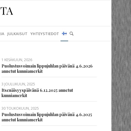
IA
JULKAISUT
YHTEYSTIEDOT
1 KESÄKUUN, 2026
Puolustusvoimain lippujuhlan päivänä 4.6.2026
annetut kunniamerkit
3 JOULUKUUN, 2025
Itsenäisyyspäivänä 6.12.2025 annetut
kunniamerkit
30 TOUKOKUUN, 2025
Puolustusvoimain lippujuhlan päivänä 4.6.2025
annetut kunniamerkit