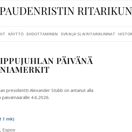
KIT
KÄYTTÖ
EHDOTTAMINEN
SVR:N JA SL:N RITARIKUNNAT
HISTOR
IPPUJUHLAN PÄIVÄNÄ
NNIAMERKIT
lan presidentti Alexander Stubb on antanut alla
in päivämäärälle 4.6.2026.
R 1 mk)
i, Espoo