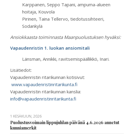
Karppanen, Seppo Tapani, ampuma-alueen
hoitaja, Kouvola
Pirinen, Taina Tellervo, tiedotussihteeri,
Sodankylä
Ansiokkaasta toiminnasta Maanpuolustuksen hyväksi:
Vapaudenristin 1. luokan ansiomitali
Länsman, Annikki, ravitsemispäällikkö, Inari.
Lisätiedot:
Vapaudenristin ritarikunnan kotisivut:
www.vapaudenristinritarikunta.fi
Vapaudenristin ritarikunnan kanslia:
info@vapaudenristinritarikunta.fi
1 KESÄKUUN, 2026
Puolustusvoimain lippujuhlan päivänä 4.6.2026 annetut
kunniamerkit