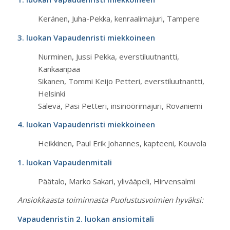
Keränen, Juha-Pekka, kenraalimajuri, Tampere
3. luokan Vapaudenristi miekkoineen
Nurminen, Jussi Pekka, everstiluutnantti,
Kankaanpää
Sikanen, Tommi Keijo Petteri, everstiluutnantti,
Helsinki
Sälevä, Pasi Petteri, insinöörimajuri, Rovaniemi
4. luokan Vapaudenristi miekkoineen
Heikkinen, Paul Erik Johannes, kapteeni, Kouvola
1. luokan Vapaudenmitali
Päätalo, Marko Sakari, ylivääpeli, Hirvensalmi
Ansiokkaasta toiminnasta Puolustusvoimien hyväksi:
Vapaudenristin 2. luokan ansiomitali