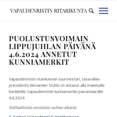
PUOLUSTUSVOIMAIN
LIPPUJUHLAN PÄIVÄNÄ
4.6.2024 ANNETUT
KUNNIAMERKIT
Vapaudenristin ritarikunnan suurmestari, tasavallan
presidentti Alexander Stubb on antanut alla mainituille
henkilöille Vapaudenristin kunniamerkin päivämäärälle
4.6.2024.
Sotilaallisista ansioista rauhan aikana:
1. luokan Vapaudenristi miekkoineen