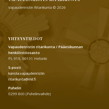
Vapaudenristin Ritarikunta © 2026
YHTEYSTIEDOT
Vapaudenristin ritarikunta / Pääesikunnan
henkilöstöosasto
PL 919, 00131 Helsinki
S-posti
kanslia.vapaudenristin
ritarikunta@mil.fi
Puhelin
0299 800 (Puhelinvaihde)