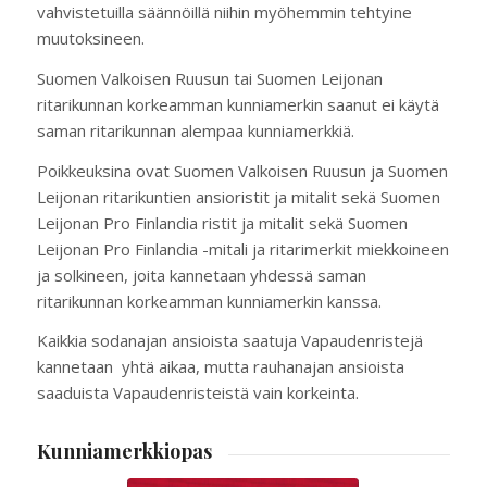
vahvistetuilla säännöillä niihin myöhemmin tehtyine
muutoksineen.
Suomen Valkoisen Ruusun tai Suomen Leijonan
ritarikunnan korkeamman kunniamerkin saanut ei käytä
saman ritarikunnan alempaa kunniamerkkiä.
Poikkeuksina ovat Suomen Valkoisen Ruusun ja Suomen
Leijonan ritarikuntien ansioristit ja mitalit sekä Suomen
Leijonan Pro Finlandia ristit ja mitalit sekä Suomen
Leijonan Pro Finlandia -mitali ja ritarimerkit miekkoineen
ja solkineen, joita kannetaan yhdessä saman
ritarikunnan korkeamman kunniamerkin kanssa.
Kaikkia sodanajan ansioista saatuja Vapaudenristejä
kannetaan yhtä aikaa, mutta rauhanajan ansioista
saaduista Vapaudenristeistä vain korkeinta.
Kunniamerkkiopas