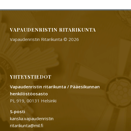
VAPAUDENRISTIN RITARIKUNTA
Vapaudenristin Ritarikunta © 2026
YHTEYSTIEDOT
Vapaudenristin ritarikunta / Pääesikunnan
henkilöstöosasto
PL 919, 00131 Helsinki
S-posti
kanslia.vapaudenristin
ritarikunta@mil.fi