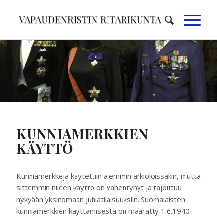
KUNNIAMERKKIEN
KÄYTTÖ
Kunniamerkkejä käytettiin aiemmin arkioloissakin, mutta
sittemmin niiden käyttö on vähentynyt ja rajoittuu
nykyään yksinomaan juhlatilaisuuksiin. Suomalaisten
kunniamerkkien käyttämisestä on määrätty 1.6.1940