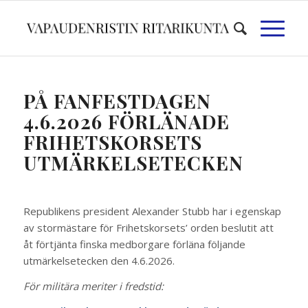
PÅ FANFESTDAGEN
4.6.2026 FÖRLÄNADE
FRIHETSKORSETS
UTMÄRKELSETECKEN
Republikens president Alexander Stubb har i egenskap
av stormästare för Frihetskorsets’ orden beslutit att
åt förtjänta finska medborgare förläna följande
utmärkelsetecken den 4.6.2026.
För militära meriter i fredstid: