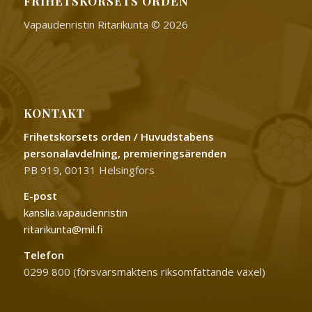
FRIHETSKORSETS ORDEN
Vapaudenristin Ritarikunta © 2026
KONTAKT
Frihetskorsets orden / Huvudstabens
personalavdelning, premieringsärenden
PB 919, 00131 Helsingfors
E-post
kanslia.vapaudenristin
ritarikunta@mil.fi
Telefon
0299 800 (försvarsmaktens riksomfattande växel)