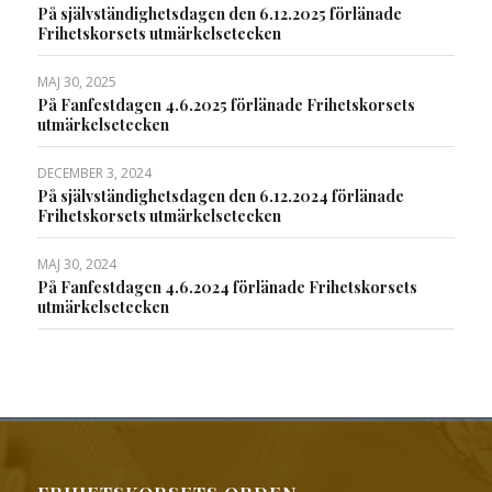
På självständighetsdagen den 6.12.2025 förlänade
Frihetskorsets utmärkelsetecken
MAJ 30, 2025
På Fanfestdagen 4.6.2025 förlänade Frihetskorsets
utmärkelsetecken
DECEMBER 3, 2024
På självständighetsdagen den 6.12.2024 förlänade
Frihetskorsets utmärkelsetecken
MAJ 30, 2024
På Fanfestdagen 4.6.2024 förlänade Frihetskorsets
utmärkelsetecken