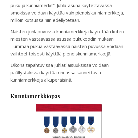
puku ja kunniamerkit”. Juhla-asuna käytettävässä
smokissa voidaan käyttää vain pienoiskunniamerkkejä,
milloin kutsussa niin edellytetään.
Naisten juhlapuvussa kunniamerkkejä käytetään kuten
miesten vastaavassa asussa pukukoodin mukaan.
Tummaa pukua vastaavassa naisten puvussa voidaan
vaihtoehtoisesti käyttää pienoiskunniamerkkejä.
Ulkona tapahtuvissa juhlatilaisuuksissa voidaan
päällystakissa käyttää rinnassa kannettavia
kunniamerkkejä alkuperäisinä.
Kunniamerkkiopas