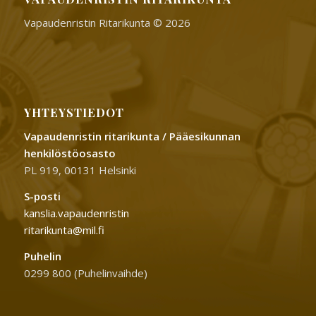
Vapaudenristin Ritarikunta © 2026
YHTEYSTIEDOT
Vapaudenristin ritarikunta / Pääesikunnan
henkilöstöosasto
PL 919, 00131 Helsinki
S-posti
kanslia.vapaudenristin
ritarikunta@mil.fi
Puhelin
0299 800 (Puhelinvaihde)