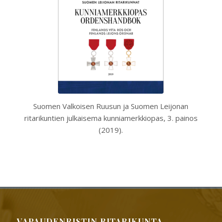
Suomen Valkoisen Ruusun ja Suomen Leijonan
ritarikuntien julkaisema kunniamerkkiopas, 3. painos
(2019).
VAPAUDENRISTIN RITARIKUNTA