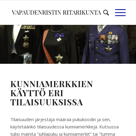
KUNNIAMERKKIEN
KÄYTTÖ ERI
TILAISUUKSISSA
Tilaisuuden järjestäjä määrää pukukoodin ja sen,
käytetäänkö tilaisuudessa kunniamerkkejä. Kutsussa
tulisi mainita ”juhlapuku ja kunniamerkit” tai ”tumma