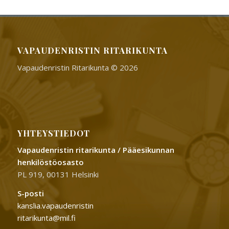
VAPAUDENRISTIN RITARIKUNTA
Vapaudenristin Ritarikunta © 2026
YHTEYSTIEDOT
Vapaudenristin ritarikunta / Pääesikunnan
henkilöstöosasto
PL 919, 00131 Helsinki
S-posti
kanslia.vapaudenristin
ritarikunta@mil.fi