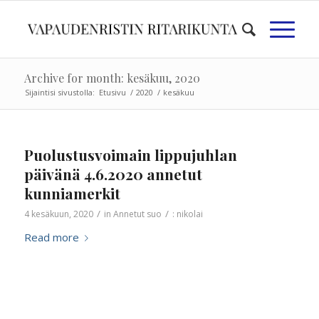
Archive for month: kesäkuu, 2020
Sijaintisi sivustolla:
Etusivu
/
2020
/
kesäkuu
Puolustusvoimain lippujuhlan
päivänä 4.6.2020 annetut
kunniamerkit
/
/
4 kesäkuun, 2020
in
Annetut suo
:
nikolai
Read more