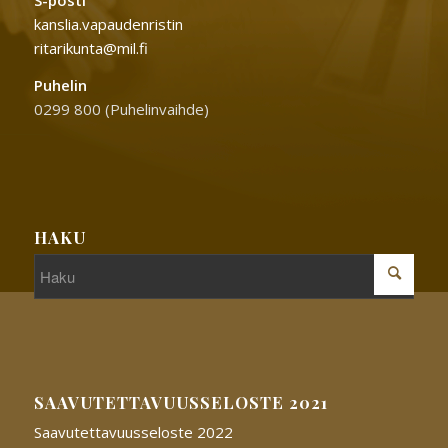
S-posti
kanslia.vapaudenristin
ritarikunta@mil.fi
Puhelin
0299 800 (Puhelinvaihde)
HAKU
SAAVUTETTAVUUSSELOSTE 2021
Saavutettavuusseloste 2022