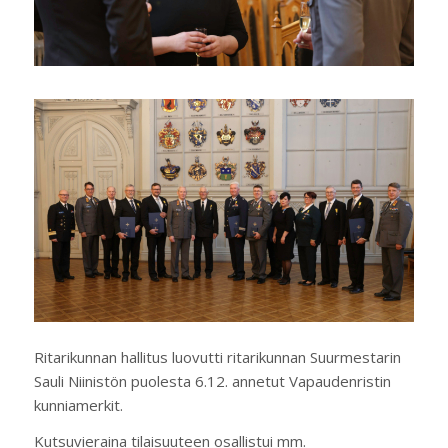
Ritarikunnan hallitus luovutti ritarikunnan Suurmestarin
Sauli Niinistön puolesta 6.12. annetut Vapaudenristin
kunniamerkit.
Kutsuvieraina tilaisuuteen osallistui mm.