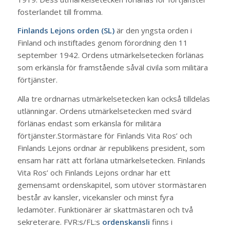
fosterlandet till fromma.
Finlands Lejons orden (SL)
är den yngsta orden i
Finland och instiftades genom förordning den 11
september 1942. Ordens utmärkelsetecken förlänas
som erkänsla för framstående såväl civila som militära
förtjänster.
Alla tre ordnarnas utmärkelsetecken kan också tilldelas
utlänningar. Ordens utmärkelsetecken med svärd
förlänas endast som erkänsla för militära
förtjänster.Stormästare för Finlands Vita Ros’ och
Finlands Lejons ordnar är republikens president, som
ensam har rätt att förläna utmärkelsetecken. Finlands
Vita Ros’ och Finlands Lejons ordnar har ett
gemensamt ordenskapitel, som utöver stormästaren
består av kansler, vicekansler och minst fyra
ledamöter. Funktionärer är skattmästaren och två
sekreterare. FVR:s/FL:s
ordenskansli
finns i