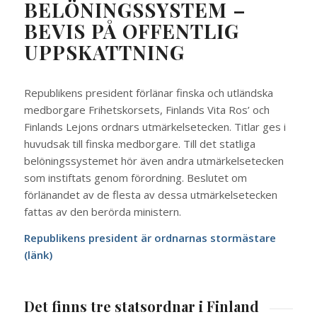
BELÖNINGSSYSTEM –
BEVIS PÅ OFFENTLIG
UPPSKATTNING
Republikens president förlänar finska och utländska
medborgare Frihetskorsets, Finlands Vita Ros’ och
Finlands Lejons ordnars utmärkelsetecken. Titlar ges i
huvudsak till finska medborgare. Till det statliga
belöningssystemet hör även andra utmärkelsetecken
som instiftats genom förordning. Beslutet om
förlänandet av de flesta av dessa utmärkelsetecken
fattas av den berörda ministern.
Republikens president är ordnarnas stormästare
(länk)
Det finns tre statsordnar i Finland