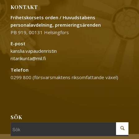
KONTAKT
Frihetskorsets orden / Huvudstabens
personalavdelning, premieringsärenden
PB 919, 00131 Helsingfors
E-post
kanslia.vapaudenristin
ritarikunta@mil.fi
Telefon
0299 800 (försvarsmaktens riksomfattande växel)
SÖK