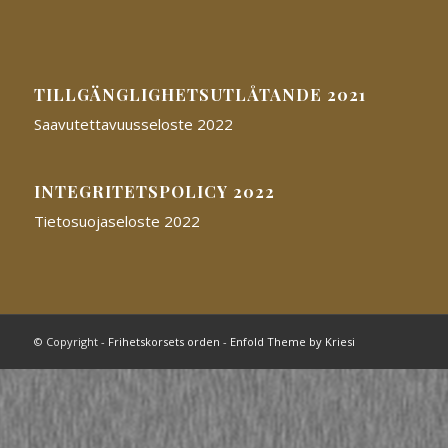
TILLGÄNGLIGHETSUTLÅTANDE 2021
Saavutettavuusseloste 2022
INTEGRITETSPOLICY 2022
Tietosuojaseloste 2022
© Copyright -
Frihetskorsets orden
-
Enfold Theme by Kriesi